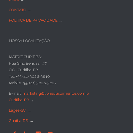
CONTATO
→
POLÍTICA DE PRIVACIDADE
→
NOSSA LOCALIZAÇÃO:
MATRIZ CURITIBA:
Rua Gino Benuzzi, 47
CIC - Curitiba-PR
Tel: +55 (41) 3028-3810
Mobile: +55 (41) 3028-3827
E-mail:
marketing@lionequipamentos.com.br
Curitiba-PR
→
Lages-SC:
→
Guaíba-RS:
→