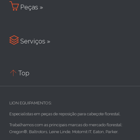

Peças »

Serviços »

Top
LION EQUIPAMENTOS:
Especialistas em peças de reposição para cabeçote florestal.
Trabalhamos com as principais marcas do mercado florestal:
Oregon®, Baltrotors, Leine Linde, Motomit IT, Eaton, Parker.