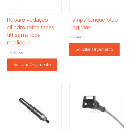
Reparo vedação
Tampa tanque óleo
cilindro rolos facas
Log Max
tilt serra roda
Mecânica
medidora
Solicitar Orçamento
Hidráulica
Solicitar Orçamento