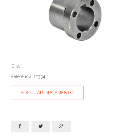
ID:50
Referência: 12334
SOLICITAR ORÇAMENTO


