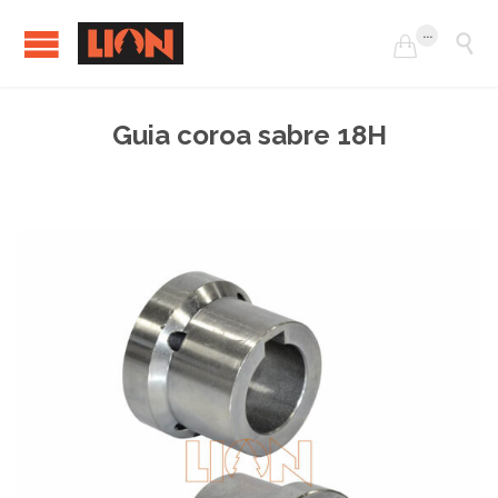
...


Guia coroa sabre 18H