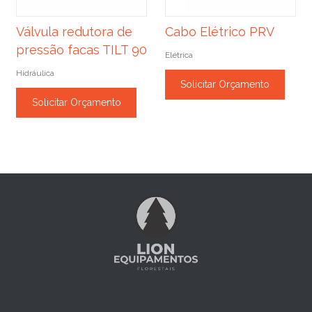
Válvula redutora de
Cabo Elétrico PRV
pressão facas TILT 90
Elétrica
Hidráulica
Solicitar Orçamento
Solicitar Orçamento