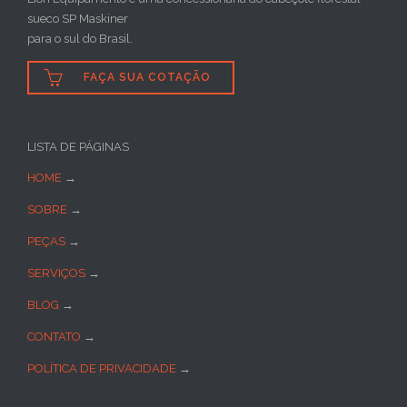
sueco SP Maskiner
para o sul do Brasil.

FAÇA SUA COTAÇÃO
LISTA DE PÁGINAS
HOME
→
SOBRE
→
PEÇAS
→
SERVIÇOS
→
BLOG
→
CONTATO
→
POLÍTICA DE PRIVACIDADE
→