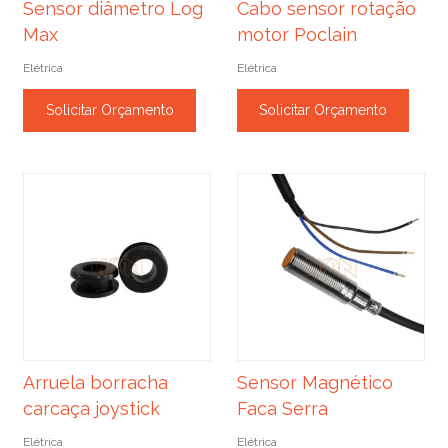
Sensor diâmetro Log
Cabo sensor rotação
Max
motor Poclain
Elétrica
Elétrica
Solicitar Orçamento
Solicitar Orçamento
Arruela borracha
Sensor Magnético
carcaça joystick
Faca Serra
Elétrica
Elétrica