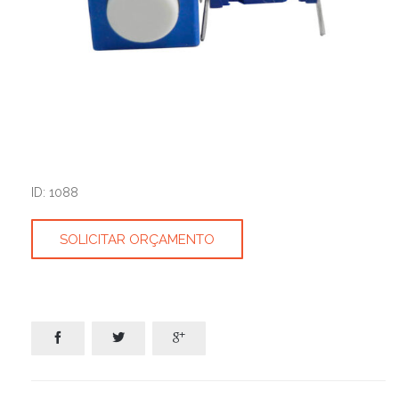
ID: 1088
SOLICITAR ORÇAMENTO


