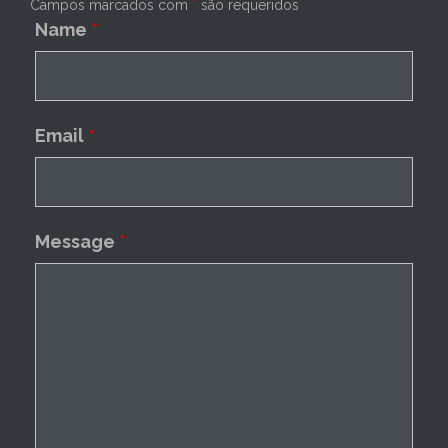
Campos marcados com
*
são requeridos
Name
*
Email
*
Message
*