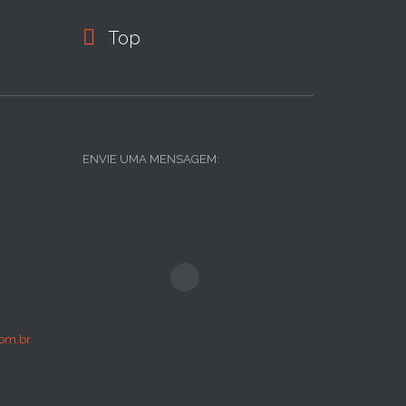

Top
ENVIE UMA MENSAGEM:
om.br