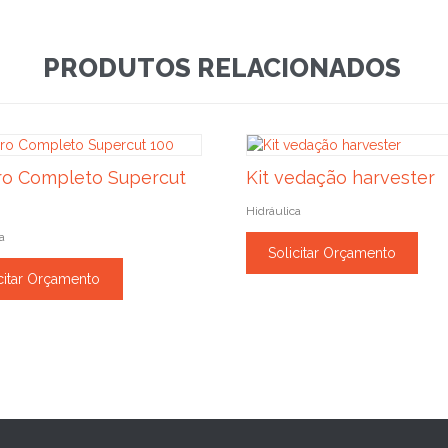
PRODUTOS RELACIONADOS
o Completo Supercut
Kit vedação harvester
Hidráulica
a
Solicitar Orçamento
citar Orçamento