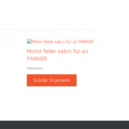
Motor feller satco f12-40
PARKER
Hidráulica
Solicitar Orçamento