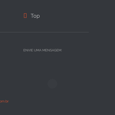

Top
ENVIE UMA MENSAGEM:
om.br