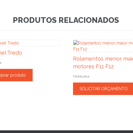
PRODUTOS RELACIONADOS
nel Tredo
Rolamentos menor mai
a
motores F11 F12
prar produto
Hidráulica
SOLICITAR ORÇAMENTO