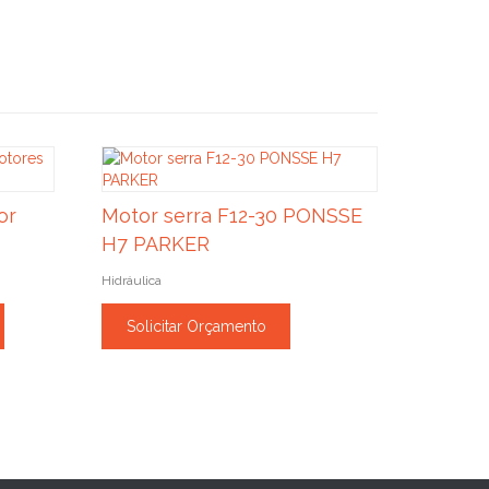
or
Motor serra F12-30 PONSSE
H7 PARKER
Hidráulica
Solicitar Orçamento