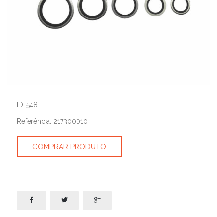
ID-548
Referência: 217300010
COMPRAR PRODUTO


