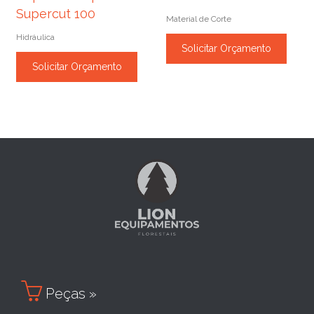
Supercut 100
Material de Corte
Hidráulica
Solicitar Orçamento
Solicitar Orçamento

Peças »