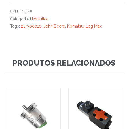
SKU:
ID-548
Categoria:
Hidráulica
Tags:
217300010
,
John Deere
,
Komatsu
,
Log Max
PRODUTOS RELACIONADOS