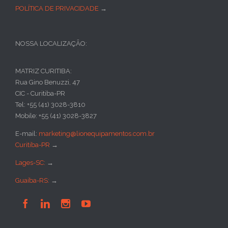
POLÍTICA DE PRIVACIDADE
→
NOSSA LOCALIZAÇÃO:
MATRIZ CURITIBA:
Rua Gino Benuzzi, 47
CIC - Curitiba-PR
Tel: +55 (41) 3028-3810
Mobile: +55 (41) 3028-3827
E-mail:
marketing@lionequipamentos.com.br
Curitiba-PR
→
Lages-SC:
→
Guaíba-RS:
→



