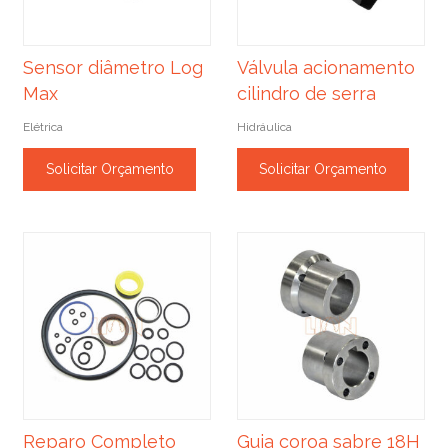
Sensor diâmetro Log
Válvula acionamento
Max
cilindro de serra
Elétrica
Hidráulica
Solicitar Orçamento
Solicitar Orçamento
Reparo Completo
Guia coroa sabre 18H