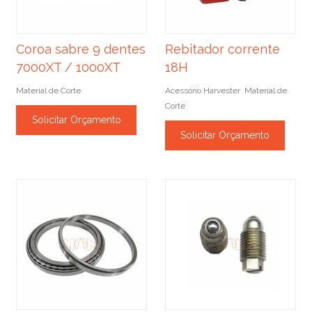
Coroa sabre 9 dentes
Rebitador corrente
7000XT / 1000XT
18H
Material de Corte
Acessório Harvester
Material de
,
Corte
Solicitar Orçamento
Solicitar Orçamento