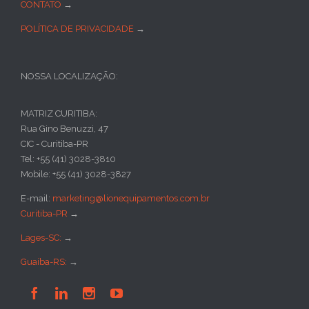
CONTATO
→
POLÍTICA DE PRIVACIDADE
→
NOSSA LOCALIZAÇÃO:
MATRIZ CURITIBA:
Rua Gino Benuzzi, 47
CIC - Curitiba-PR
Tel: +55 (41) 3028-3810
Mobile: +55 (41) 3028-3827
E-mail:
marketing@lionequipamentos.com.br
Curitiba-PR
→
Lages-SC:
→
Guaíba-RS:
→



