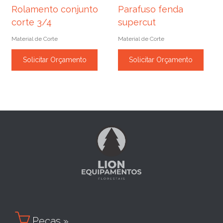
Rolamento conjunto
Parafuso fenda
corte 3/4
supercut
Material de Corte
Material de Corte
Solicitar Orçamento
Solicitar Orçamento

Peças »