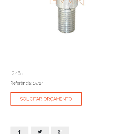
ID:465
Referência: 15724
SOLICITAR ORÇAMENTO


