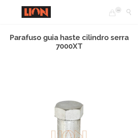
...


Parafuso guia haste cilindro serra
7000XT