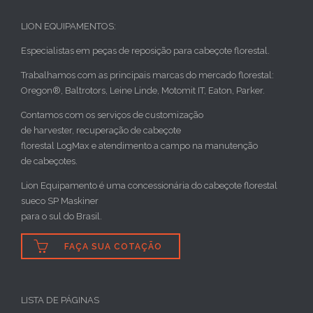
LION EQUIPAMENTOS:
Especialistas em peças de reposição para cabeçote florestal.
Trabalhamos com as principais marcas do mercado florestal:
Oregon®, Baltrotors, Leine Linde, Motomit IT, Eaton, Parker.
Contamos com os serviços de customização
de harvester, recuperação de cabeçote
florestal LogMax e atendimento a campo na manutenção
de cabeçotes.
Lion Equipamento é uma concessionária do cabeçote florestal
sueco SP Maskiner
para o sul do Brasil.

FAÇA SUA COTAÇÃO
LISTA DE PÁGINAS