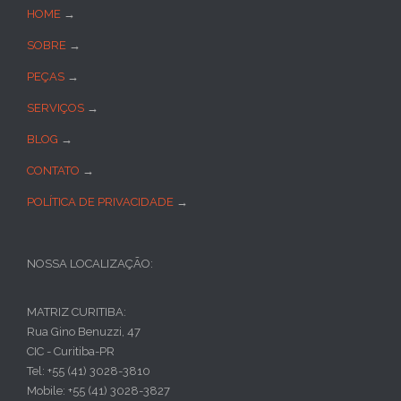
HOME
→
SOBRE
→
PEÇAS
→
SERVIÇOS
→
BLOG
→
CONTATO
→
POLÍTICA DE PRIVACIDADE
→
NOSSA LOCALIZAÇÃO:
MATRIZ CURITIBA:
Rua Gino Benuzzi, 47
CIC - Curitiba-PR
Tel: +55 (41) 3028-3810
Mobile: +55 (41) 3028-3827