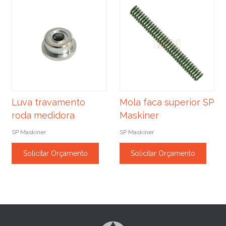
Luva travamento
Mola faca superior SP
roda medidora
Maskiner
SP Maskiner
SP Maskiner
Solicitar Orçamento
Solicitar Orçamento