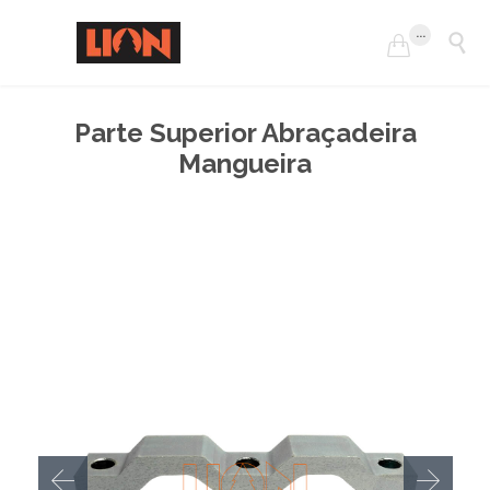
...


Parte Superior Abraçadeira
Mangueira