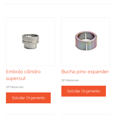
Embolo cilindro
Bucha pino expander
supercut
SP Maskiner
SP Maskiner
Solicitar Orçamento
Solicitar Orçamento