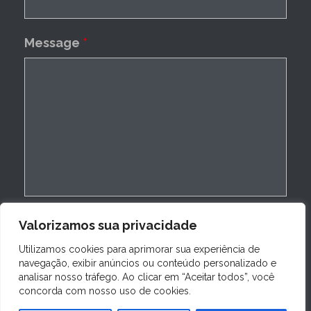
Message
*
Valorizamos sua privacidade
Utilizamos cookies para aprimorar sua experiência de
navegação, exibir anúncios ou conteúdo personalizado e
analisar nosso tráfego. Ao clicar em “Aceitar todos”, você
concorda com nosso uso de cookies.