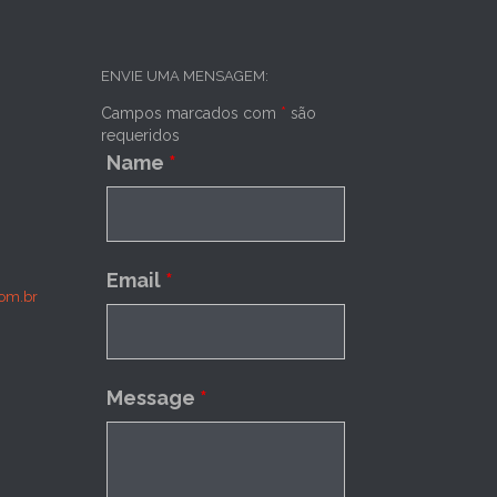
ENVIE UMA MENSAGEM:
Campos marcados com
*
são
requeridos
Name
*
Email
*
om.br
Message
*