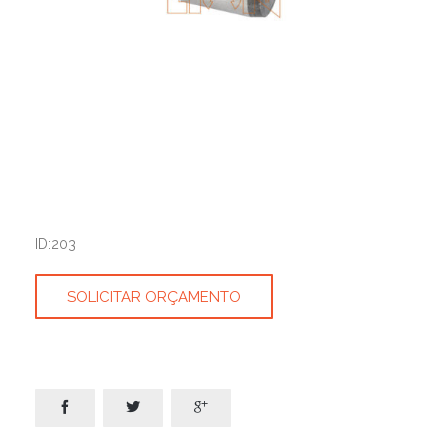
ID:203
SOLICITAR ORÇAMENTO


