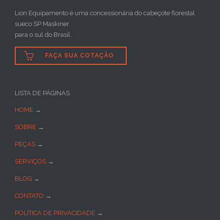
Lion Equipamento é uma concessionária do cabeçote florestal
sueco SP Maskiner
para o sul do Brasil.

FAÇA SUA COTAÇÃO
LISTA DE PÁGINAS
HOME
→
SOBRE
→
PEÇAS
→
SERVIÇOS
→
BLOG
→
CONTATO
→
POLÍTICA DE PRIVACIDADE
→