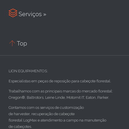

Serviços »

Top
LION EQUIPAMENTOS:
Especialistas em peças de reposição para cabeçote florestal.
Trabalhamos com as principais marcas do mercado florestal:
Oregon®, Baltrotors, Leine Linde, Motomit IT, Eaton, Parker.
Contamos com os serviços de customização
de harvester, recuperação de cabeçote
florestal LogMax e atendimento a campo na manutenção
de cabeçotes.