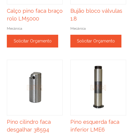
Calço pino faca braço
Bujão bloco válvulas
rolo LM5000
1.8
Mecânica
Mecânica
Solicitar Orçamento
Solicitar Orçamento
Pino cilindro faca
Pino esquerda faca
desgalhar 38594
inferior LME6