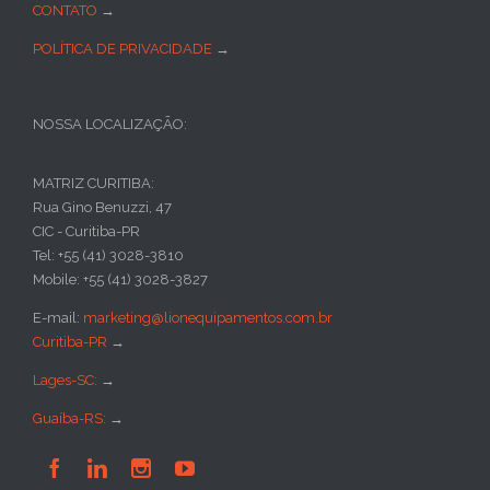
CONTATO
→
POLÍTICA DE PRIVACIDADE
→
NOSSA LOCALIZAÇÃO:
MATRIZ CURITIBA:
Rua Gino Benuzzi, 47
CIC - Curitiba-PR
Tel: +55 (41) 3028-3810
Mobile: +55 (41) 3028-3827
E-mail:
marketing@lionequipamentos.com.br
Curitiba-PR
→
Lages-SC:
→
Guaíba-RS:
→



