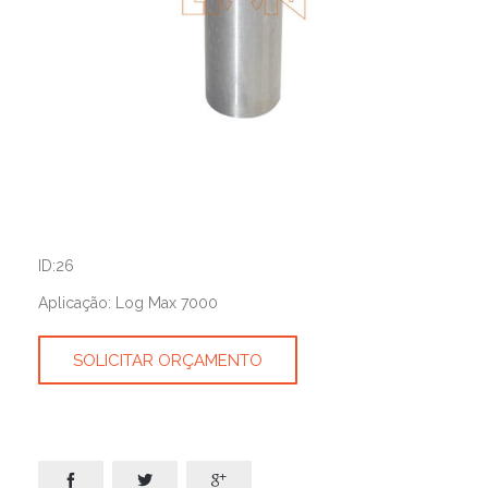
ID:26
Aplicação: Log Max 7000
SOLICITAR ORÇAMENTO


