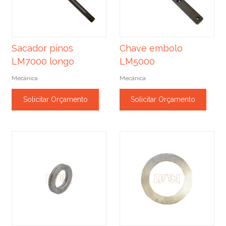
Sacador pinos
Chave embolo
LM7000 longo
LM5000
Mecânica
Mecânica
Solicitar Orçamento
Solicitar Orçamento