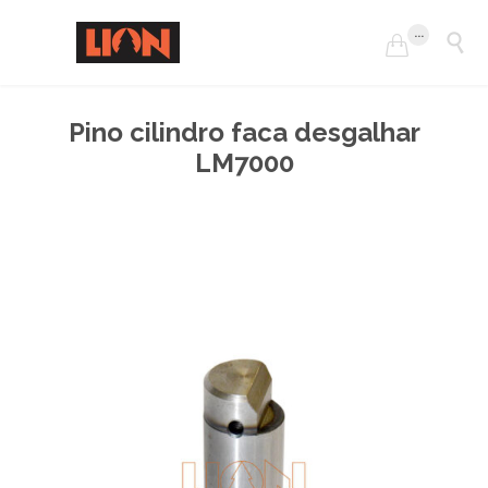
...


Pino cilindro faca desgalhar
LM7000