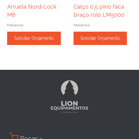
Arruela Nord-Lock
Calço 0,5 pino faca
M8
braço rolo LM5000
Mecânica
Mecânica
Solicitar Orçamento
Solicitar Orçamento

Peças »