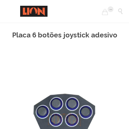
...


Placa 6 botões joystick adesivo