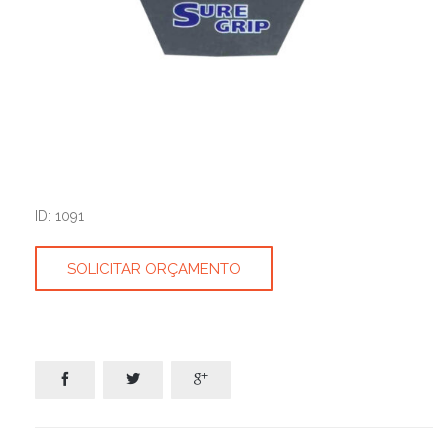
ID: 1091
SOLICITAR ORÇAMENTO


