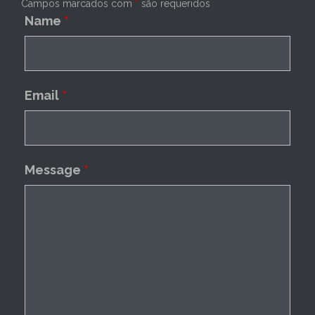
Campos marcados com
*
são requeridos
Name
*
Email
*
Message
*