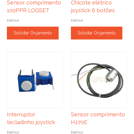
Sensor comprimento
Chicote elétrico
100PPR LOGSET
joystick 6 botões
Elétrica
Elétrica
Solicitar Orçamento
Solicitar Orçamento
Interruptor
Sensor comprimento
tecladinho joystick
H270E
Elétrica
Elétrica