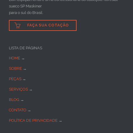
sueco SP Maskiner
para o sul do Brasil.

FAÇA SUA COTAÇÃO
LISTA DE PÁGINAS
HOME
→
SOBRE
→
PEÇAS
→
SERVIÇOS
→
BLOG
→
CONTATO
→
POLÍTICA DE PRIVACIDADE
→