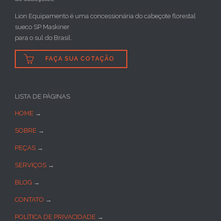
Lion Equipamento é uma concessionária do cabeçote florestal
sueco SP Maskiner
para o sul do Brasil.

FAÇA SUA COTAÇÃO
LISTA DE PÁGINAS
HOME
→
SOBRE
→
PEÇAS
→
SERVIÇOS
→
BLOG
→
CONTATO
→
POLÍTICA DE PRIVACIDADE
→