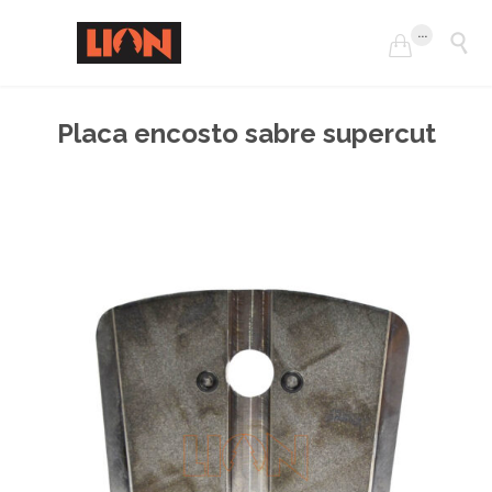
...


Placa encosto sabre supercut