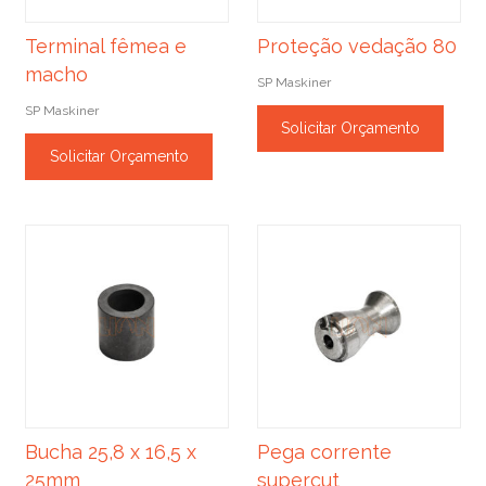
Terminal fêmea e
Proteção vedação 80
macho
SP Maskiner
SP Maskiner
Solicitar Orçamento
Solicitar Orçamento
Bucha 25,8 x 16,5 x
Pega corrente
25mm
supercut