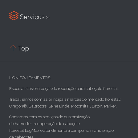

Serviços »

Top
LION EQUIPAMENTOS:
Especialistas em peças de reposição para cabeçote florestal.
Trabalhamos com as principais marcas do mercado florestal:
Oregon®, Baltrotors, Leine Linde, Motomit IT, Eaton, Parker.
Contamos com os serviços de customização
de harvester, recuperação de cabeçote
florestal LogMax e atendimento a campo na manutenção
de cabeçotes.