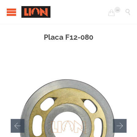
...


Placa F12-080