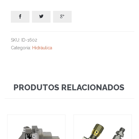



SKU:
ID-1602
Categoria:
Hidráulica
PRODUTOS RELACIONADOS