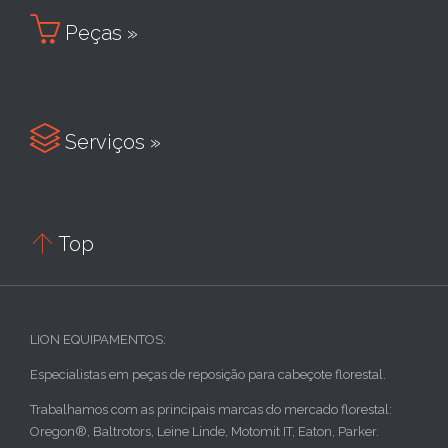

Peças »

Serviços »

Top
LION EQUIPAMENTOS:
Especialistas em peças de reposição para cabeçote florestal.
Trabalhamos com as principais marcas do mercado florestal:
Oregon®, Baltrotors, Leine Linde, Motomit IT, Eaton, Parker.