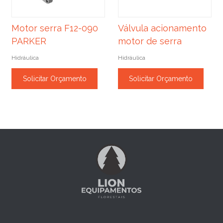
Motor serra F12-090
Válvula acionamento
PARKER
motor de serra
Hidráulica
Hidráulica
Solicitar Orçamento
Solicitar Orçamento