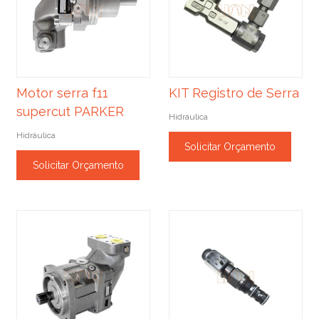
Motor serra f11
KIT Registro de Serra
supercut PARKER
Hidráulica
Hidráulica
Solicitar Orçamento
Solicitar Orçamento