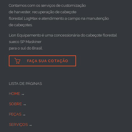
Contamos com os serviços de customização
de harvester, recuperação de cabeçote
florestal LogMax e atendimento a campo na manutenção
de cabeçotes.
Lion Equipamento é uma concessionária do cabeçote florestal
sueco SP Maskiner
para o sul do Brasil.

FAÇA SUA COTAÇÃO
LISTA DE PÁGINAS
HOME
→
SOBRE
→
PEÇAS
→
SERVIÇOS
→