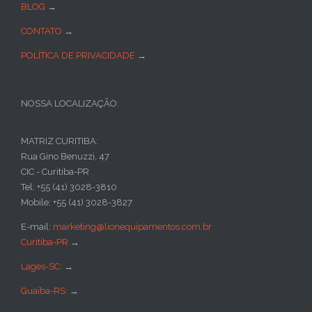
BLOG
→
CONTATO
→
POLÍTICA DE PRIVACIDADE
→
NOSSA LOCALIZAÇÃO:
MATRIZ CURITIBA:
Rua Gino Benuzzi, 47
CIC - Curitiba-PR
Tel: +55 (41) 3028-3810
Mobile: +55 (41) 3028-3827
E-mail:
marketing@lionequipamentos.com.br
Curitiba-PR
→
Lages-SC:
→
Guaíba-RS:
→