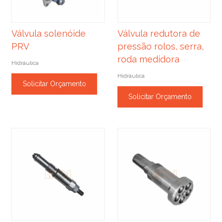
Válvula solenóide
Válvula redutora de
PRV
pressão rolos, serra,
roda medidora
Hidráulica
Hidráulica
Solicitar Orçamento
Solicitar Orçamento