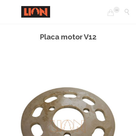
...


Placa motor V12