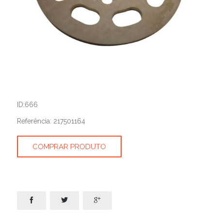
ID:666
Referência: 217501164
COMPRAR PRODUTO


