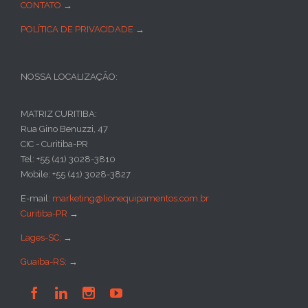
CONTATO
→
POLÍTICA DE PRIVACIDADE
→
NOSSA LOCALIZAÇÃO:
MATRIZ CURITIBA:
Rua Gino Benuzzi, 47
CIC - Curitiba-PR
Tel: +55 (41) 3028-3810
Mobile: +55 (41) 3028-3827
E-mail:
marketing@lionequipamentos.com.br
Curitiba-PR
→
Lages-SC:
→
Guaíba-RS:
→



