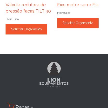
Válvula redutora de
Eixo motor serra F11
pressão facas TILT 90
Hidráulica
Hidráulica
Solicitar Orçamento
Solicitar Orçamento

Peças »