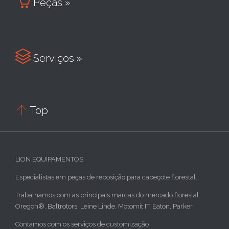

Peças »

Serviços »

Top
LION EQUIPAMENTOS:
Especialistas em peças de reposição para cabeçote florestal.
Trabalhamos com as principais marcas do mercado florestal:
Oregon®, Baltrotors, Leine Linde, Motomit IT, Eaton, Parker.
Contamos com os serviços de customização