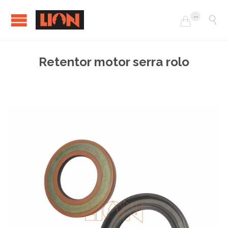
...


Retentor motor serra rolo