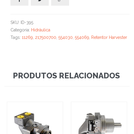
SKU:
ID-395
Categoria:
Hidráulica
Tags:
11269
,
217500700
,
554030
,
554069
,
Retentor Harvester
PRODUTOS RELACIONADOS