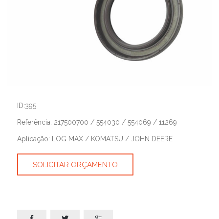
ID:395
Referência: 217500700 / 554030 / 554069 / 11269
Aplicação: LOG MAX / KOMATSU / JOHN DEERE
SOLICITAR ORÇAMENTO


