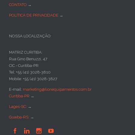
CONTATO
→
POLÍTICA DE PRIVACIDADE
→
NOSSA LOCALIZAÇÃO:
MATRIZ CURITIBA:
Rua Gino Benuzzi, 47
CIC - Curitiba-PR
Tel: +55 (41) 3028-3810
Mobile: +55 (41) 3028-3827
E-mail:
marketing@lionequipamentos.com.br
Curitiba-PR
→
Lages-SC:
→
Guaíba-RS:
→



