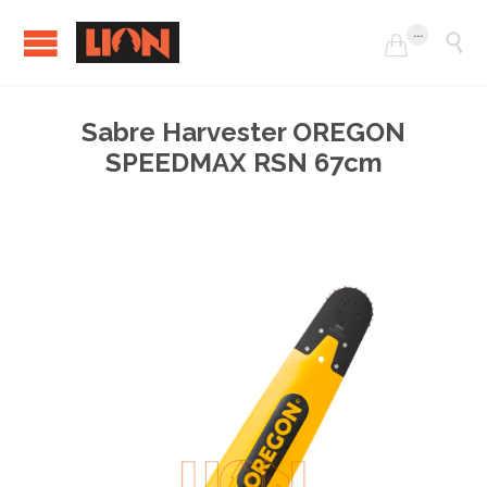
...


Sabre Harvester OREGON
SPEEDMAX RSN 67cm