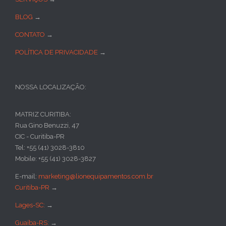
BLOG
→
CONTATO
→
POLÍTICA DE PRIVACIDADE
→
NOSSA LOCALIZAÇÃO:
MATRIZ CURITIBA:
Rua Gino Benuzzi, 47
CIC - Curitiba-PR
Tel: +55 (41) 3028-3810
Mobile: +55 (41) 3028-3827
E-mail:
marketing@lionequipamentos.com.br
Curitiba-PR
→
Lages-SC:
→
Guaíba-RS:
→