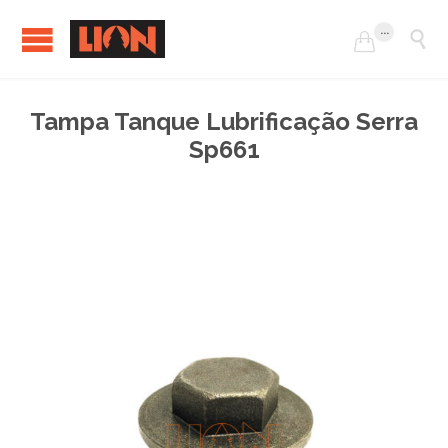
...


Tampa Tanque Lubrificação Serra
Sp661