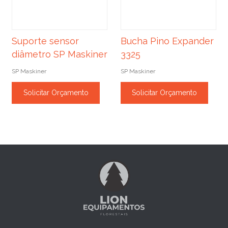
Suporte sensor
Bucha Pino Expander
diâmetro SP Maskiner
3325
SP Maskiner
SP Maskiner
Solicitar Orçamento
Solicitar Orçamento