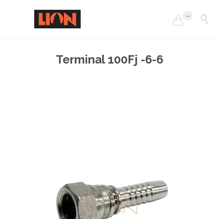
...


Terminal 100Fj -6-6