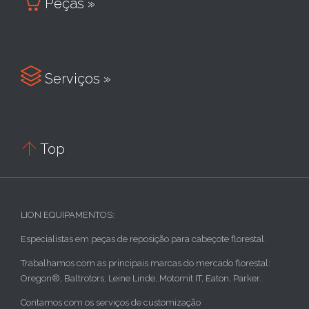

Peças »

Serviços »

Top
LION EQUIPAMENTOS:
Especialistas em peças de reposição para cabeçote florestal.
Trabalhamos com as principais marcas do mercado florestal:
Oregon®, Baltrotors, Leine Linde, Motomit IT, Eaton, Parker.
Contamos com os serviços de customização