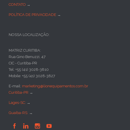
CONTATO
→
POLÍTICA DE PRIVACIDADE
→
NOSSA LOCALIZAÇÃO:
MATRIZ CURITIBA:
Rua Gino Benuzzi, 47
CIC - Curitiba-PR
Tel: +55 (41) 3028-3810
Mobile: +55 (41) 3028-3827
E-mail:
marketing@lionequipamentos.com.br
Curitiba-PR
→
Lages-SC:
→
Guaíba-RS:
→



