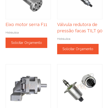
Eixo motor serra F11
Válvula redutora de
pressão facas TILT 90
Hidráulica
Hidráulica
Solicitar Orçamento
Solicitar Orçamento