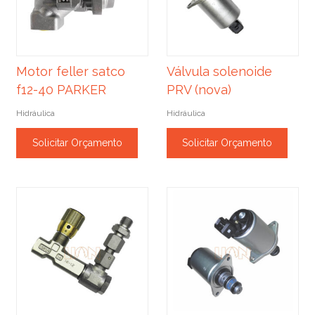
Motor feller satco
Válvula solenoide
f12-40 PARKER
PRV (nova)
Hidráulica
Hidráulica
Solicitar Orçamento
Solicitar Orçamento