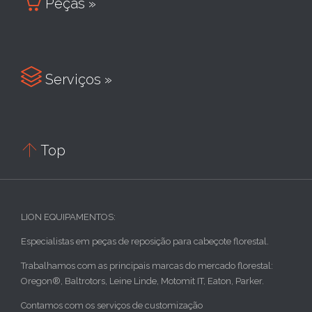

Peças »

Serviços »

Top
LION EQUIPAMENTOS:
Especialistas em peças de reposição para cabeçote florestal.
Trabalhamos com as principais marcas do mercado florestal:
Oregon®, Baltrotors, Leine Linde, Motomit IT, Eaton, Parker.
Contamos com os serviços de customização