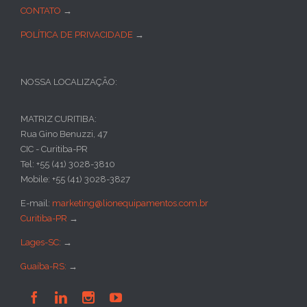
CONTATO
→
POLÍTICA DE PRIVACIDADE
→
NOSSA LOCALIZAÇÃO:
MATRIZ CURITIBA:
Rua Gino Benuzzi, 47
CIC - Curitiba-PR
Tel: +55 (41) 3028-3810
Mobile: +55 (41) 3028-3827
E-mail:
marketing@lionequipamentos.com.br
Curitiba-PR
→
Lages-SC:
→
Guaíba-RS:
→



