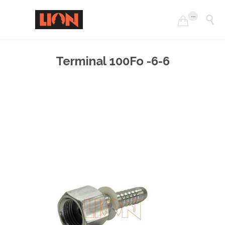
...


Terminal 100Fo -6-6