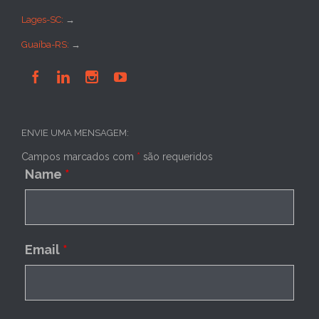
Lages-SC:
→
Guaíba-RS:
→




ENVIE UMA MENSAGEM:
Campos marcados com
*
são requeridos
Name
*
Email
*