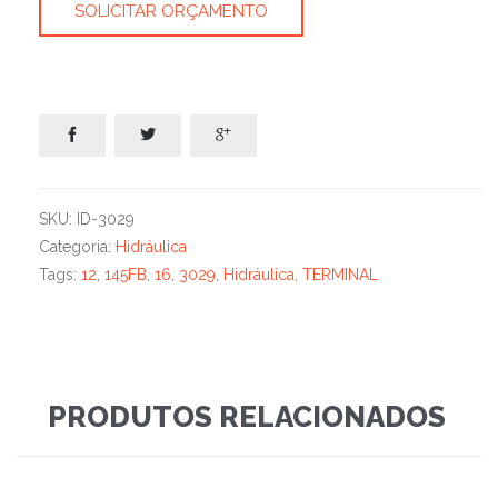
SOLICITAR ORÇAMENTO



SKU:
ID-3029
Categoria:
Hidráulica
Tags:
12
,
145FB
,
16
,
3029
,
Hidráulica
,
TERMINAL
PRODUTOS RELACIONADOS