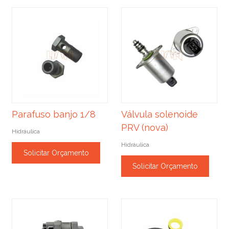
Parafuso banjo 1/8
Válvula solenoide
PRV (nova)
Hidráulica
Hidráulica
Solicitar Orçamento
Solicitar Orçamento