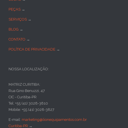
PEÇAS
→
SERVIÇOS
→
BLOG
→
CONTATO
→
POLÍTICA DE PRIVACIDADE
→
NOSSA LOCALIZAÇÃO:
MATRIZ CURITIBA:
Rua Gino Benuzzi, 47
CIC - Curitiba-PR
Tel: +55 (41) 3028-3810
Mobile: +55 (41) 3028-3827
E-mail:
marketing@lionequipamentos.com.br
Curitiba-PR
→