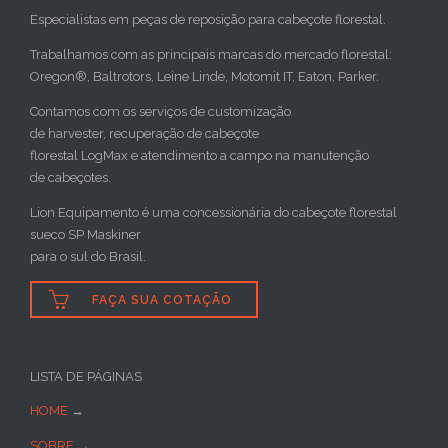
Especialistas em peças de reposição para cabeçote florestal.
Trabalhamos com as principais marcas do mercado florestal:
Oregon®, Baltrotors, Leine Linde, Motomit IT, Eaton, Parker.
Contamos com os serviços de customização
de harvester, recuperação de cabeçote
florestal LogMax e atendimento a campo na manutenção
de cabeçotes.
Lion Equipamento é uma concessionária do cabeçote florestal
sueco SP Maskiner
para o sul do Brasil.

FAÇA SUA COTAÇÃO
LISTA DE PÁGINAS
HOME
→
SOBRE
→