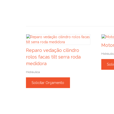
Motor
Reparo vedação cilindro
Hidráulic
rolos facas tilt serra roda
medidora
Soli
Hidráulica
Solicitar Orçamento