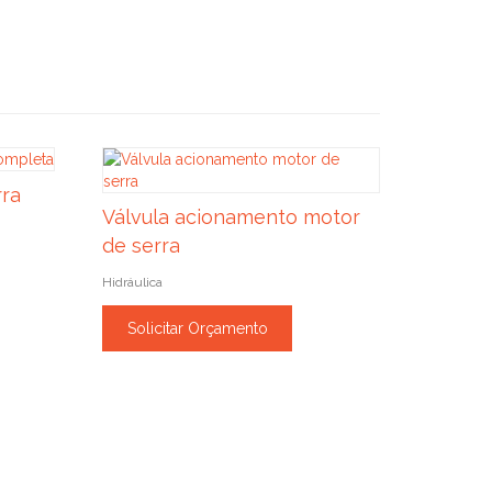
rra
Válvula acionamento motor
de serra
Hidráulica
Solicitar Orçamento