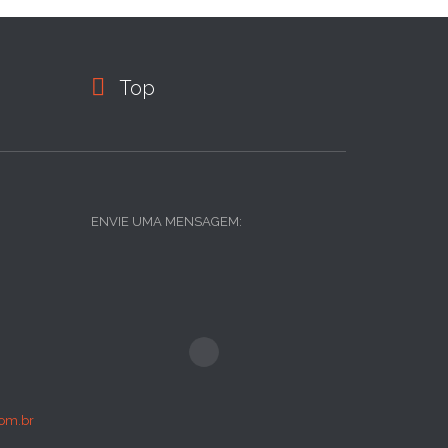

Top
ENVIE UMA MENSAGEM:
om.br