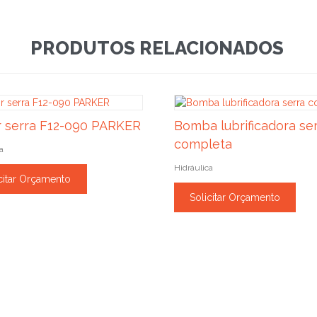
PRODUTOS RELACIONADOS
 serra F12-090 PARKER
Bomba lubrificadora se
completa
a
Hidráulica
citar Orçamento
Solicitar Orçamento