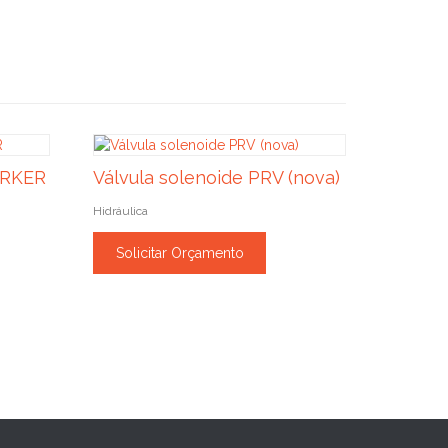
ARKER
Válvula solenoide PRV (nova)
Hidráulica
Solicitar Orçamento