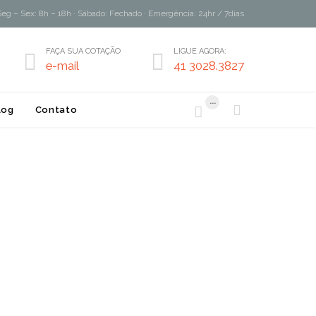
Seg – Sex: 8h – 18h · Sábado: Fechado · Emergência: 24hr / 7dias
FAÇA SUA COTAÇÃO
LIGUE AGORA:


e-mail
41 3028.3827
...


log
Contato