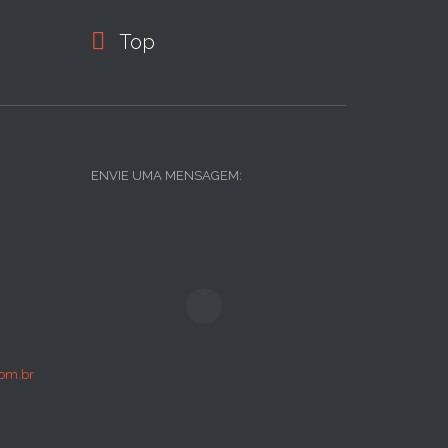

Top
ENVIE UMA MENSAGEM:
om.br