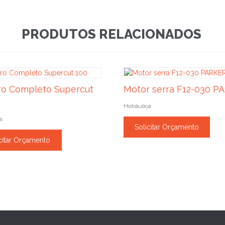
PRODUTOS RELACIONADOS
o Completo Supercut
Motor serra F12-030 P
Hidráulica
a
Solicitar Orçamento
citar Orçamento