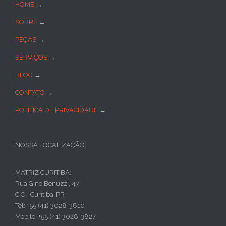
HOME
→
SOBRE
→
PEÇAS
→
SERVIÇOS
→
BLOG
→
CONTATO
→
POLÍTICA DE PRIVACIDADE
→
NOSSA LOCALIZAÇÃO:
MATRIZ CURITIBA:
Rua Gino Benuzzi, 47
CIC - Curitiba-PR
Tel: +55 (41) 3028-3810
Mobile: +55 (41) 3028-3827