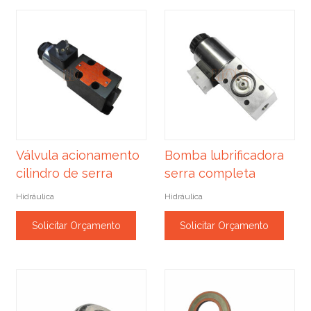
Válvula acionamento
Bomba lubrificadora
cilindro de serra
serra completa
Hidráulica
Hidráulica
Solicitar Orçamento
Solicitar Orçamento