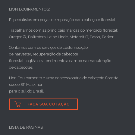
LION EQUIPAMENTOS:
Especialistas em peças de reposição para cabeçote florestal.
Trabalhamos com as principais marcas do mercado florestal:
Oregon®, Baltrotors, Leine Linde, Motomit IT, Eaton, Parker.
Contamos com os serviços de customização
de harvester, recuperação de cabeçote
florestal LogMax e atendimento a campo na manutenção
de cabeçotes.
Lion Equipamento é uma concessionária do cabeçote florestal
sueco SP Maskiner
para o sul do Brasil.

FAÇA SUA COTAÇÃO
LISTA DE PÁGINAS