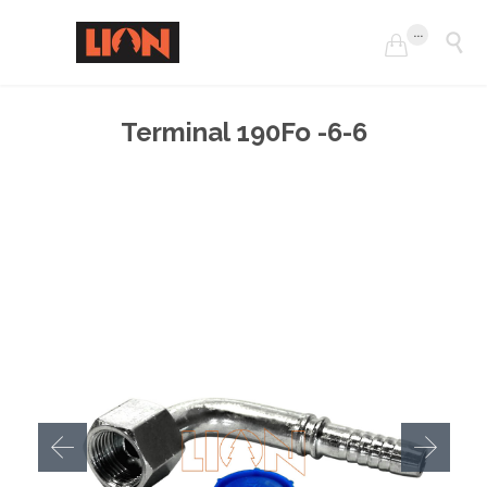
...


Terminal 190Fo -6-6