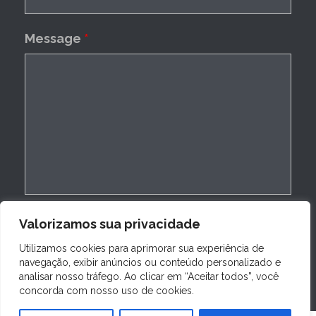
Message
*
Valorizamos sua privacidade
Utilizamos cookies para aprimorar sua experiência de
navegação, exibir anúncios ou conteúdo personalizado e
analisar nosso tráfego. Ao clicar em “Aceitar todos”, você
concorda com nosso uso de cookies.