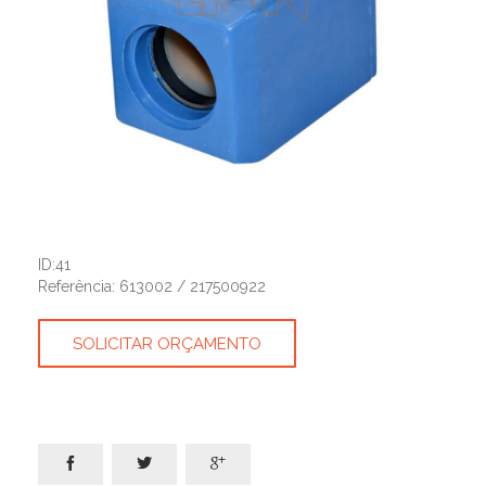
ID:41
Referência: 613002 / 217500922
SOLICITAR ORÇAMENTO


