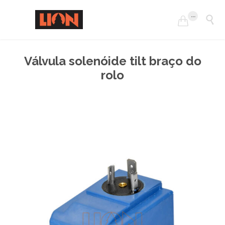
...


Válvula solenóide tilt braço do
rolo