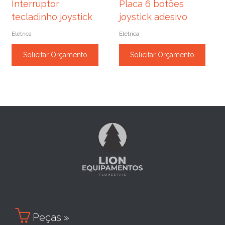
Interruptor
Placa 6 botões
tecladinho joystick
joystick adesivo
Elétrica
Elétrica
Solicitar Orçamento
Solicitar Orçamento

Peças »