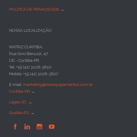
POLÍTICA DE PRIVACIDADE
→
NOSSA LOCALIZAÇÃO:
MATRIZ CURITIBA:
Rua Gino Benuzzi, 47
CIC - Curitiba-PR
Tel: +55 (41) 3028-3810
Mobile: +55 (41) 3028-3827
E-mail:
marketing@lionequipamentos.com.br
Curitiba-PR
→
Lages-SC:
→
Guaíba-RS:
→



