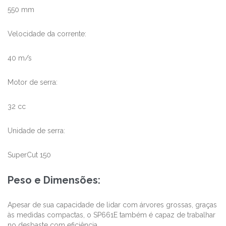
550 mm
Velocidade da corrente:
40 m/s
Motor de serra:
32 cc
Unidade de serra:
SuperCut 150
Peso e Dimensões:
Apesar de sua capacidade de lidar com árvores grossas, graças
às medidas compactas, o SP661E também é capaz de trabalhar
no desbaste com eficiência.