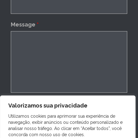
Message
*
Valorizamos sua privacidade
Utilizamos cookies para aprimorar sua experiência de
navegação, exibir anúncios ou conteúdo personalizado e
analisar nosso tráfego. Ao clicar em “Aceitar todos”, você
concorda com nosso uso de cookies.