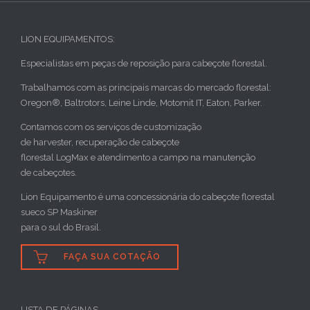
LION EQUIPAMENTOS:
Especialistas em peças de reposição para cabeçote florestal.
Trabalhamos com as principais marcas do mercado florestal:
Oregon®, Baltrotors, Leine Linde, Motomit IT, Eaton, Parker.
Contamos com os serviços de customização
de harvester, recuperação de cabeçote
florestal LogMax e atendimento a campo na manutenção
de cabeçotes.
Lion Equipamento é uma concessionária do cabeçote florestal
sueco SP Maskiner
para o sul do Brasil.

FAÇA SUA COTAÇÃO
LISTA DE PÁGINAS