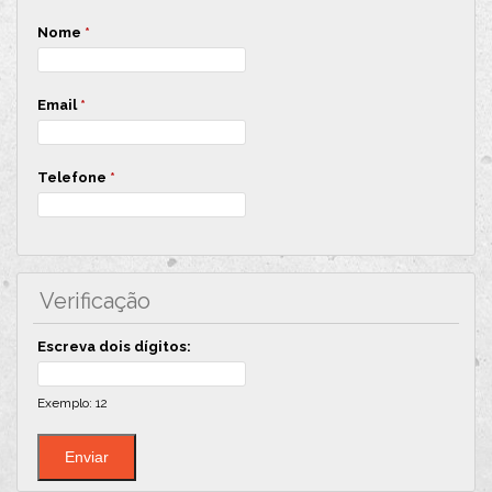
Nome
*
Email
*
Telefone
*
Verificação
Escreva dois dígitos:
Exemplo: 12