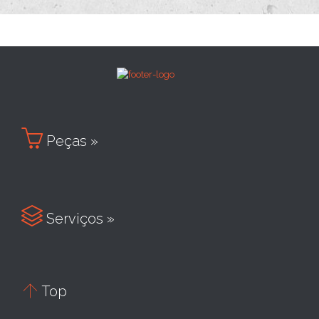

Peças »

Serviços »

Top