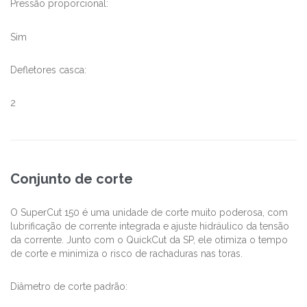
Pressão proporcional:
Sim
Defletores casca:
2
Conjunto de corte
O SuperCut 150 é uma unidade de corte muito poderosa, com
lubrificação de corrente integrada e ajuste hidráulico da tensão
da corrente. Junto com o QuickCut da SP, ele otimiza o tempo
de corte e minimiza o risco de rachaduras nas toras.
Diâmetro de corte padrão: