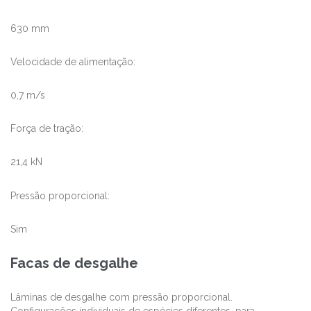
630 mm
Velocidade de alimentação:
0,7 m/s
Força de tração:
21,4 kN
Pressão proporcional:
Sim
Facas de desgalhe
Lâminas de desgalhe com pressão proporcional.