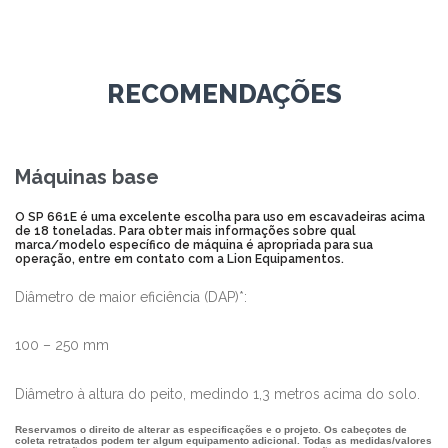
RECOMENDAÇÕES
Máquinas base
O SP 661E é uma excelente escolha para uso em escavadeiras acima
de 18 toneladas. Para obter mais informações sobre qual
marca/modelo específico de máquina é apropriada para sua
operação, entre em contato com a Lion Equipamentos.
Diâmetro de maior eficiência (DAP)*:
100 – 250 mm
Diâmetro à altura do peito, medindo 1,3 metros acima do solo.
Reservamos o direito de alterar as especificações e o projeto. Os cabeçotes de
coleta retratados podem ter algum equipamento adicional. Todas as medidas/valores