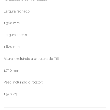
Largura fechado:
1.360 mm
Largura aberto::
1.820 mm
Altura, excluindo a estrutura do Tilt:
1.730 mm
Peso incluindo o rotator:
1.520 kg