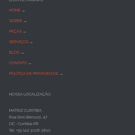
HOME
→
SOBRE
→
PEÇAS
→
SERVIÇOS
→
BLOG
→
CONTATO
→
POLÍTICA DE PRIVACIDADE
→
NOSSA LOCALIZAÇÃO:
MATRIZ CURITIBA:
Rua Gino Benuzzi, 47
CIC - Curitiba-PR
Tel: +55 (41) 3028-3810