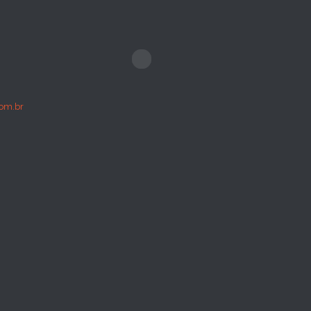
om.br