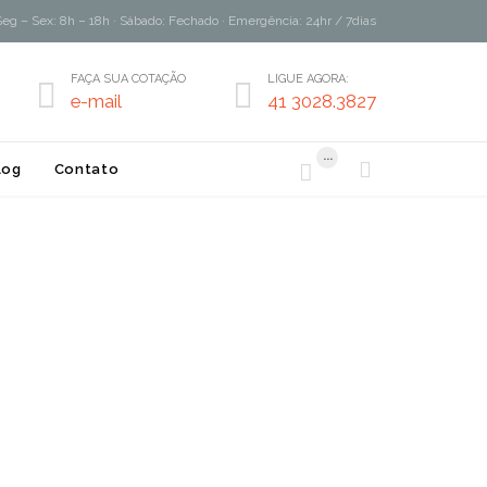
Seg – Sex: 8h – 18h · Sábado: Fechado · Emergência: 24hr / 7dias
FAÇA SUA COTAÇÃO
LIGUE AGORA:


e-mail
41 3028.3827
...


log
Contato