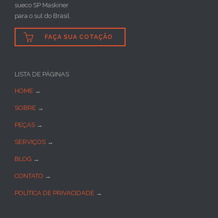
sueco SP Maskiner
para o sul do Brasil.

FAÇA SUA COTAÇÃO
LISTA DE PÁGINAS
HOME
→
SOBRE
→
PEÇAS
→
SERVIÇOS
→
BLOG
→
CONTATO
→
POLÍTICA DE PRIVACIDADE
→