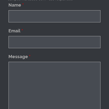
Name
*
Email
*
Message
*