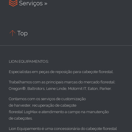

Serviços »

Top
LION EQUIPAMENTOS:
Especialistas em peças de reposição para cabeçote florestal.
Trabalhamos com as principais marcas do mercado florestal:
Oregon®, Baltrotors, Leine Linde, Motomit IT, Eaton, Parker.
Contamos com os serviços de customização
de harvester, recuperação de cabeçote
florestal LogMax e atendimento a campo na manutenção
de cabeçotes.
Lion Equipamento é uma concessionária do cabeçote florestal