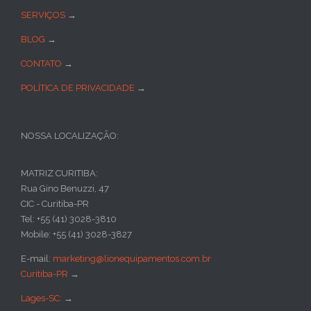
SERVIÇOS
→
BLOG
→
CONTATO
→
POLÍTICA DE PRIVACIDADE
→
NOSSA LOCALIZAÇÃO:
MATRIZ CURITIBA:
Rua Gino Benuzzi, 47
CIC - Curitiba-PR
Tel: +55 (41) 3028-3810
Mobile: +55 (41) 3028-3827
E-mail:
marketing@lionequipamentos.com.br
Curitiba-PR
→
Lages-SC:
→