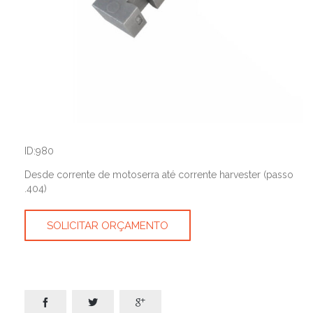
ID:980
Desde corrente de motoserra até corrente harvester (passo
.404)
SOLICITAR ORÇAMENTO


