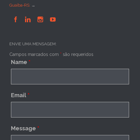
Guaíba-RS:
→




ENVIE UMA MENSAGEM:
Campos marcados com
*
são requeridos
Name
*
Email
*
Message
*