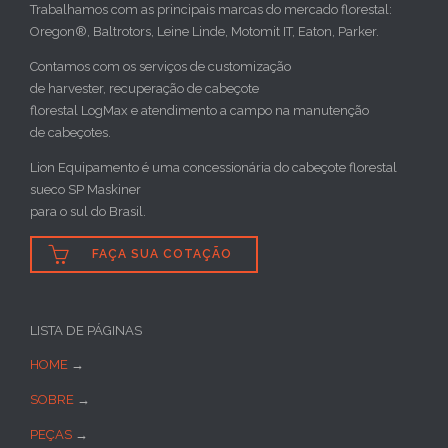
Trabalhamos com as principais marcas do mercado florestal:
Oregon®, Baltrotors, Leine Linde, Motomit IT, Eaton, Parker.
Contamos com os serviços de customização
de harvester, recuperação de cabeçote
florestal LogMax e atendimento a campo na manutenção
de cabeçotes.
Lion Equipamento é uma concessionária do cabeçote florestal
sueco SP Maskiner
para o sul do Brasil.

FAÇA SUA COTAÇÃO
LISTA DE PÁGINAS
HOME
→
SOBRE
→
PEÇAS
→