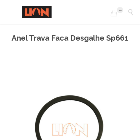
...


Anel Trava Faca Desgalhe Sp661