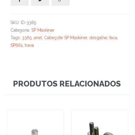
SKU:
ID-3365
Categoria:
SP Maskiner
Tags:
3365
,
anel
,
Cabeçote SP Maskiner
,
desgalhe
,
faca
,
SP661
,
trava
PRODUTOS RELACIONADOS