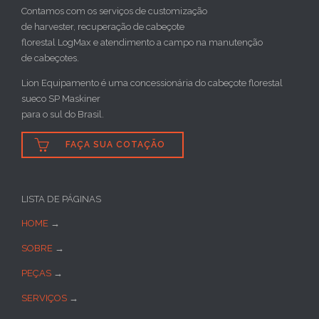
Contamos com os serviços de customização
de harvester, recuperação de cabeçote
florestal LogMax e atendimento a campo na manutenção
de cabeçotes.
Lion Equipamento é uma concessionária do cabeçote florestal
sueco SP Maskiner
para o sul do Brasil.

FAÇA SUA COTAÇÃO
LISTA DE PÁGINAS
HOME
→
SOBRE
→
PEÇAS
→
SERVIÇOS
→