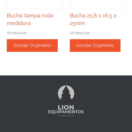
Bucha tampa roda
Bucha 25,8 x 16,5 x
medidora
25mm
SP Maskiner
SP Maskiner
Solicitar Orçamento
Solicitar Orçamento