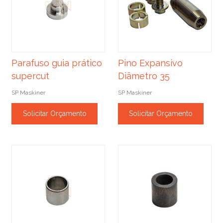
Parafuso guia prático
Pino Expansivo
supercut
Diâmetro 35
SP Maskiner
SP Maskiner
Solicitar Orçamento
Solicitar Orçamento