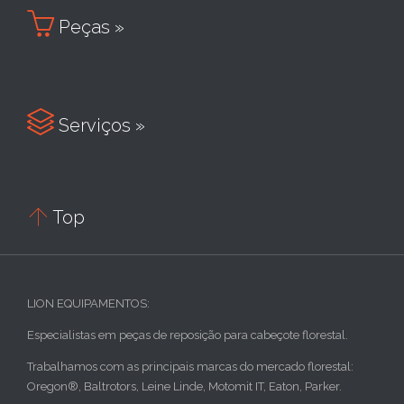

Peças »

Serviços »

Top
LION EQUIPAMENTOS:
Especialistas em peças de reposição para cabeçote florestal.
Trabalhamos com as principais marcas do mercado florestal:
Oregon®, Baltrotors, Leine Linde, Motomit IT, Eaton, Parker.