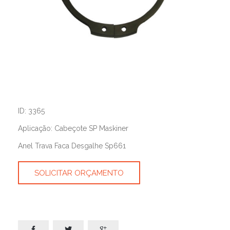
ID: 3365
Aplicação: Cabeçote SP Maskiner
Anel Trava Faca Desgalhe Sp661
SOLICITAR ORÇAMENTO


