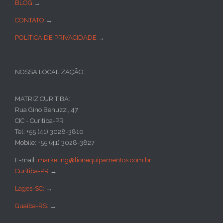
BLOG
→
CONTATO
→
POLÍTICA DE PRIVACIDADE
→
NOSSA LOCALIZAÇÃO:
MATRIZ CURITIBA:
Rua Gino Benuzzi, 47
CIC - Curitiba-PR
Tel: +55 (41) 3028-3810
Mobile: +55 (41) 3028-3827
E-mail:
marketing@lionequipamentos.com.br
Curitiba-PR
→
Lages-SC:
→
Guaíba-RS:
→