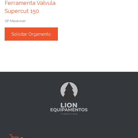
Ferramenta Valvula
Supercut 150
SP Maskiner
Solicitar Orçamento