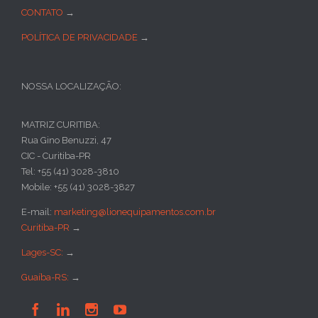
CONTATO
→
POLÍTICA DE PRIVACIDADE
→
NOSSA LOCALIZAÇÃO:
MATRIZ CURITIBA:
Rua Gino Benuzzi, 47
CIC - Curitiba-PR
Tel: +55 (41) 3028-3810
Mobile: +55 (41) 3028-3827
E-mail:
marketing@lionequipamentos.com.br
Curitiba-PR
→
Lages-SC:
→
Guaíba-RS:
→



