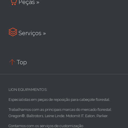

Peças »

Serviços »

Top
LION EQUIPAMENTOS:
Especialistas em peças de reposição para cabeçote florestal.
Trabalhamos com as principais marcas do mercado florestal:
Oregon®, Baltrotors, Leine Linde, Motomit IT, Eaton, Parker.
Contamos com os serviços de customização