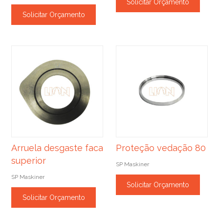
Solicitar Orçamento
Solicitar Orçamento
Arruela desgaste faca
Proteção vedação 80
superior
SP Maskiner
SP Maskiner
Solicitar Orçamento
Solicitar Orçamento