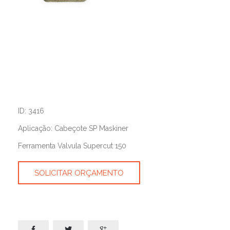
ID: 3416
Aplicação: Cabeçote SP Maskiner
Ferramenta Valvula Supercut 150
SOLICITAR ORÇAMENTO


