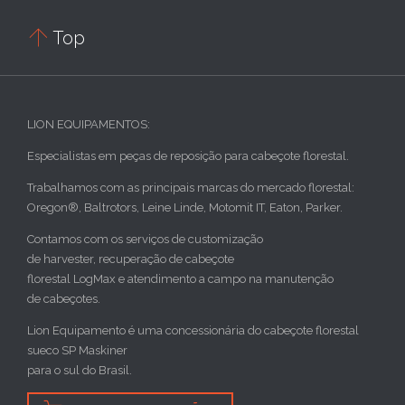

Top
LION EQUIPAMENTOS:
Especialistas em peças de reposição para cabeçote florestal.
Trabalhamos com as principais marcas do mercado florestal:
Oregon®, Baltrotors, Leine Linde, Motomit IT, Eaton, Parker.
Contamos com os serviços de customização
de harvester, recuperação de cabeçote
florestal LogMax e atendimento a campo na manutenção
de cabeçotes.
Lion Equipamento é uma concessionária do cabeçote florestal
sueco SP Maskiner
para o sul do Brasil.