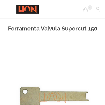
...


Ferramenta Valvula Supercut 150