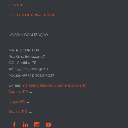
CONTATO
→
POLÍTICA DE PRIVACIDADE
→
NOSSA LOCALIZAÇÃO:
MATRIZ CURITIBA:
Rua Gino Benuzzi, 47
CIC - Curitiba-PR
Tel: +55 (41) 3028-3810
Mobile: +55 (41) 3028-3827
E-mail:
marketing@lionequipamentos.com.br
Curitiba-PR
→
Lages-SC:
→
Guaíba-RS:
→



