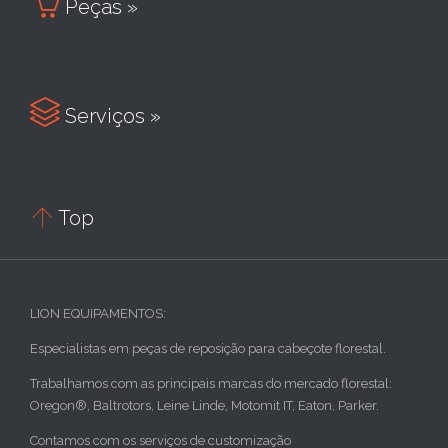

Peças »

Serviços »

Top
LION EQUIPAMENTOS:
Especialistas em peças de reposição para cabeçote florestal.
Trabalhamos com as principais marcas do mercado florestal:
Oregon®, Baltrotors, Leine Linde, Motomit IT, Eaton, Parker.
Contamos com os serviços de customização