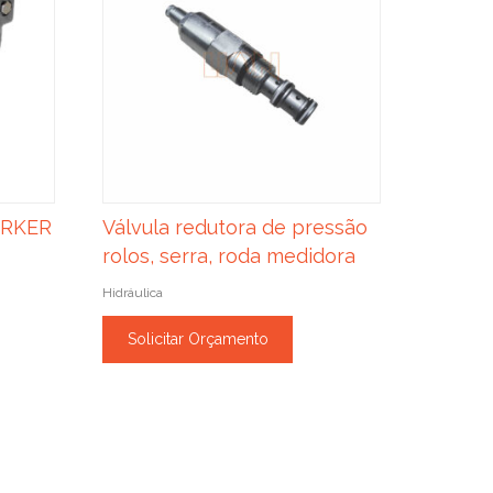
ARKER
Válvula redutora de pressão
rolos, serra, roda medidora
Hidráulica
Solicitar Orçamento