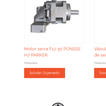
Motor serra F12-30 PONSSE
Válvu
H7 PARKER
de se
Hidráulica
Hidráulic
Solicitar Orçamento
Soli