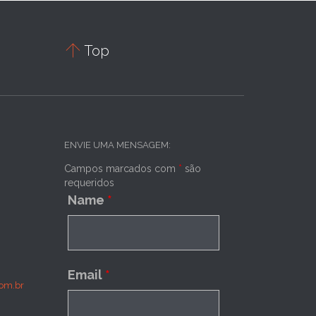

Top
ENVIE UMA MENSAGEM:
Campos marcados com
*
são
requeridos
Name
*
Email
*
om.br