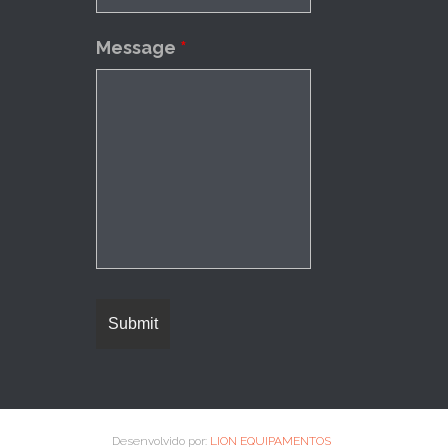
Message
*
Desenvolvido por:
LION EQUIPAMENTOS