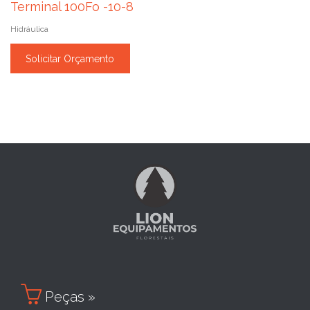
Terminal 100Fo -10-8
Hidráulica
Solicitar Orçamento

Peças »