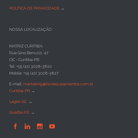
POLÍTICA DE PRIVACIDADE
→
NOSSA LOCALIZAÇÃO:
MATRIZ CURITIBA:
Rua Gino Benuzzi, 47
CIC - Curitiba-PR
Tel: +55 (41) 3028-3810
Mobile: +55 (41) 3028-3827
E-mail:
marketing@lionequipamentos.com.br
Curitiba-PR
→
Lages-SC:
→
Guaíba-RS:
→



