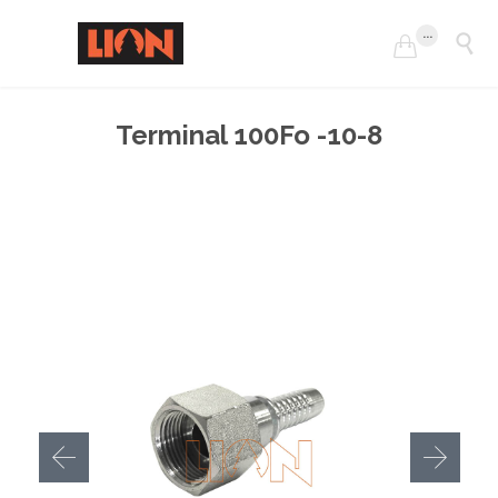
...


Terminal 100Fo -10-8