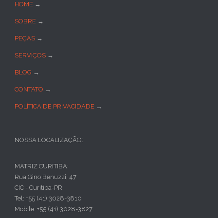
HOME
→
SOBRE
→
PEÇAS
→
SERVIÇOS
→
BLOG
→
CONTATO
→
POLÍTICA DE PRIVACIDADE
→
NOSSA LOCALIZAÇÃO:
MATRIZ CURITIBA:
Rua Gino Benuzzi, 47
CIC - Curitiba-PR
Tel: +55 (41) 3028-3810
Mobile: +55 (41) 3028-3827