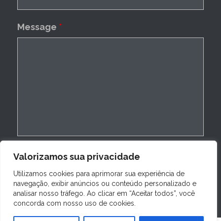
Message
*
Valorizamos sua privacidade
Utilizamos cookies para aprimorar sua experiência de
navegação, exibir anúncios ou conteúdo personalizado e
analisar nosso tráfego. Ao clicar em “Aceitar todos”, você
concorda com nosso uso de cookies.