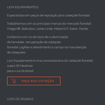
LION EQUIPAMENTOS:
Especialistas em peças de reposição para cabeçote florestal.
Trabalhamos com as principais marcas do mercado florestal:
Oregon®, Baltrotors, Leine Linde, Motomit IT, Eaton, Parker.
Contamos com os serviços de customização
de harvester, recuperação de cabeçote
florestal LogMax e atendimento a campo na manutenção
de cabeçotes.
Lion Equipamento é uma concessionária do cabeçote florestal
sueco SP Maskiner
para o sul do Brasil.

FAÇA SUA COTAÇÃO
LISTA DE PÁGINAS