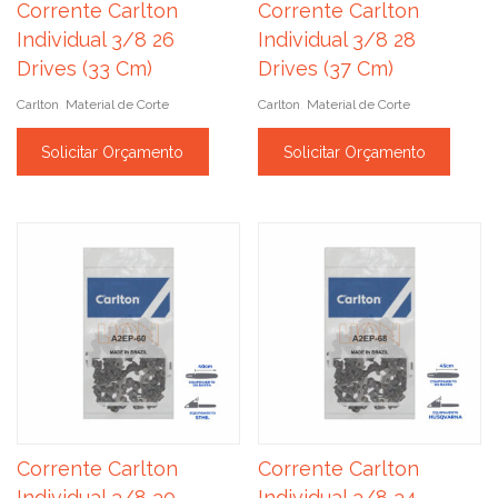
Corrente Carlton
Corrente Carlton
Individual 3/8 26
Individual 3/8 28
Drives (33 Cm)
Drives (37 Cm)
Carlton
Material de Corte
Carlton
Material de Corte
,
,
Solicitar Orçamento
Solicitar Orçamento
Corrente Carlton
Corrente Carlton
Individual 3/8 30
Individual 3/8 34