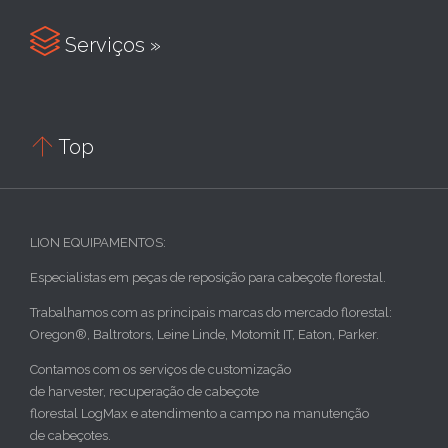

Serviços »

Top
LION EQUIPAMENTOS:
Especialistas em peças de reposição para cabeçote florestal.
Trabalhamos com as principais marcas do mercado florestal:
Oregon®, Baltrotors, Leine Linde, Motomit IT, Eaton, Parker.
Contamos com os serviços de customização
de harvester, recuperação de cabeçote
florestal LogMax e atendimento a campo na manutenção
de cabeçotes.