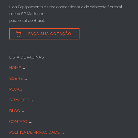
Lion Equipamento é uma concessionária do cabeçote florestal
sueco SP Maskiner
para o sul do Brasil.

FAÇA SUA COTAÇÃO
LISTA DE PÁGINAS
HOME
→
SOBRE
→
PEÇAS
→
SERVIÇOS
→
BLOG
→
CONTATO
→
POLÍTICA DE PRIVACIDADE
→