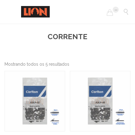
...


CORRENTE
Mostrando todos os 5 resultados