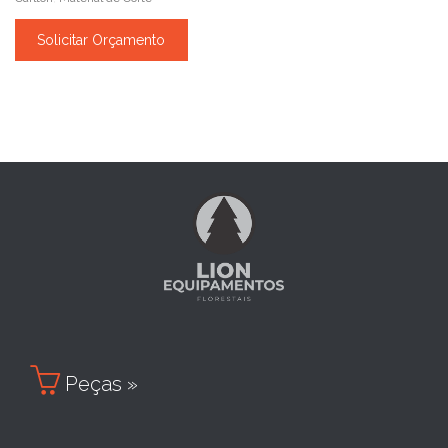
Solicitar Orçamento

Peças »