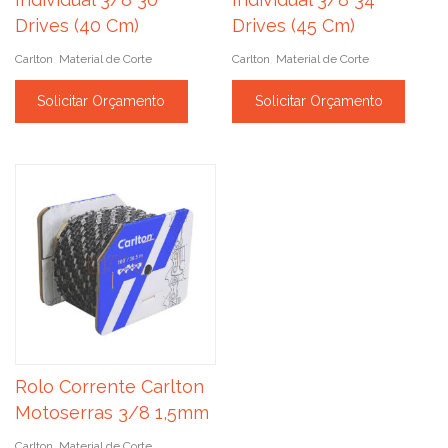
Drives (40 Cm)
Drives (45 Cm)
Carlton
Material de Corte
Carlton
Material de Corte
,
,
Solicitar Orçamento
Solicitar Orçamento
Rolo Corrente Carlton
Motoserras 3/8 1,5mm
Carlton
Material de Corte
,