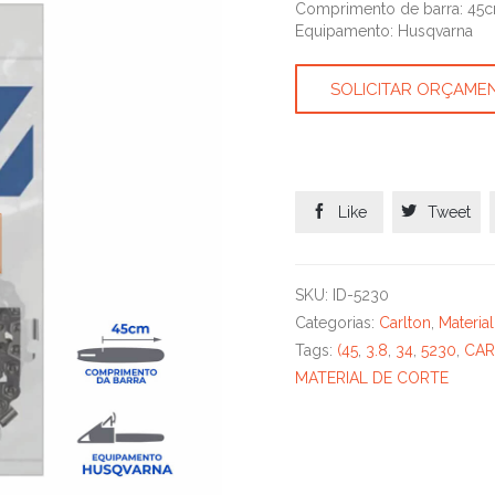
Comprimento de barra: 45
Equipamento: Husqvarna
SOLICITAR ORÇAME


Like
Tweet
SKU:
ID-5230
Categorias:
Carlton
,
Materia
Tags:
(45
,
3.8
,
34
,
5230
,
CAR
MATERIAL DE CORTE