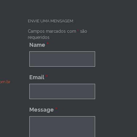
ENVIE UMA MENSAGEM:
Campos marcados com
*
são
requeridos
Name
*
Email
*
om.br
Message
*