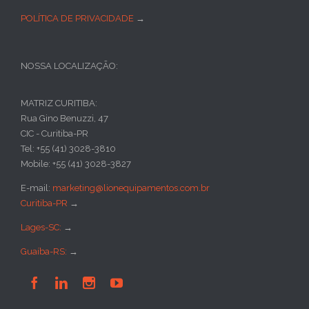
POLÍTICA DE PRIVACIDADE
→
NOSSA LOCALIZAÇÃO:
MATRIZ CURITIBA:
Rua Gino Benuzzi, 47
CIC - Curitiba-PR
Tel: +55 (41) 3028-3810
Mobile: +55 (41) 3028-3827
E-mail:
marketing@lionequipamentos.com.br
Curitiba-PR
→
Lages-SC:
→
Guaíba-RS:
→



