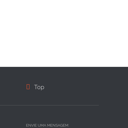

Top
ENVIE UMA MENSAGEM: