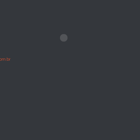
om.br