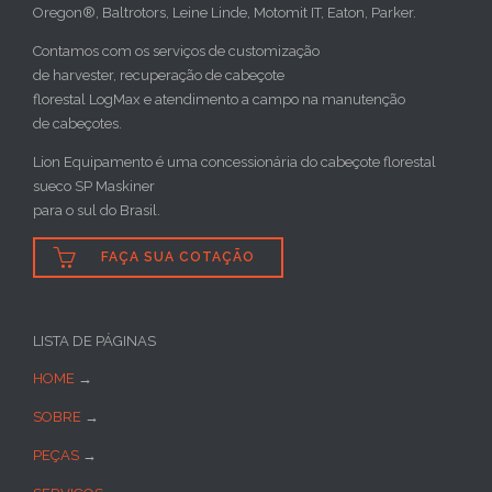
Oregon®, Baltrotors, Leine Linde, Motomit IT, Eaton, Parker.
Contamos com os serviços de customização
de harvester, recuperação de cabeçote
florestal LogMax e atendimento a campo na manutenção
de cabeçotes.
Lion Equipamento é uma concessionária do cabeçote florestal
sueco SP Maskiner
para o sul do Brasil.

FAÇA SUA COTAÇÃO
LISTA DE PÁGINAS
HOME
→
SOBRE
→
PEÇAS
→