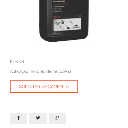
ID:2078
Aplicação motores de motoserra
SOLICITAR ORÇAMENTO


