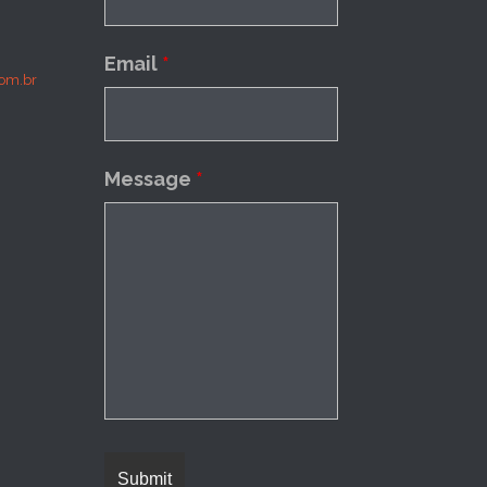
Email
*
om.br
Message
*