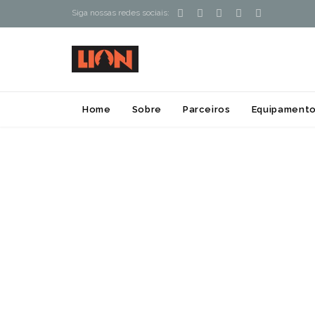





Siga nossas redes sociais:
Home
Sobre
Parceiros
Equipamento