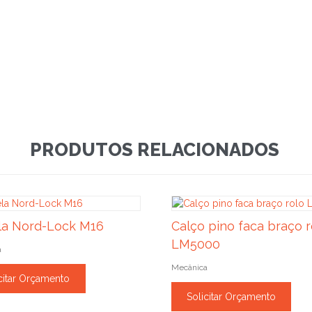
PRODUTOS RELACIONADOS
la Nord-Lock M16
Calço pino faca braço r
LM5000
a
Mecânica
citar Orçamento
Solicitar Orçamento