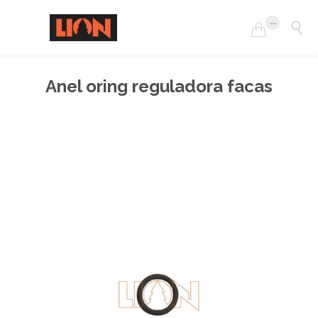
...


Anel oring reguladora facas