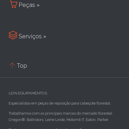

Peças »

Serviços »

Top
LION EQUIPAMENTOS:
Especialistas em peças de reposição para cabeçote florestal.
Trabalhamos com as principais marcas do mercado florestal:
Oregon®, Baltrotors, Leine Linde, Motomit IT, Eaton, Parker.