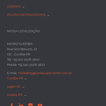
CONTATO
→
POLÍTICA DE PRIVACIDADE
→
NOSSA LOCALIZAÇÃO:
MATRIZ CURITIBA:
Rua Gino Benuzzi, 47
CIC - Curitiba-PR
Tel: +55 (41) 3028-3810
Mobile: +55 (41) 3028-3827
E-mail:
marketing@lionequipamentos.com.br
Curitiba-PR
→
Lages-SC:
→
Guaíba-RS:
→



