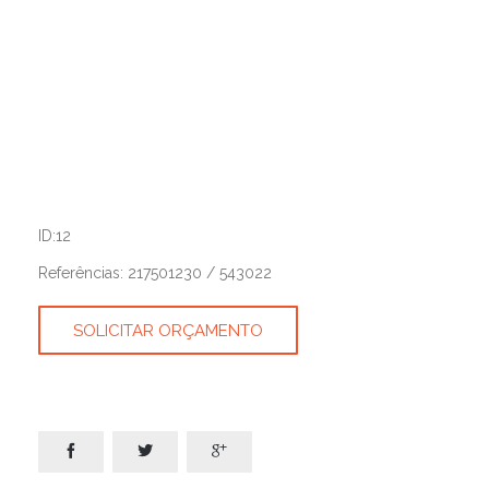
ID:12
Referências: 217501230 / 543022
SOLICITAR ORÇAMENTO


