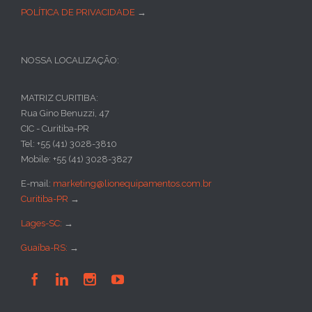
POLÍTICA DE PRIVACIDADE
→
NOSSA LOCALIZAÇÃO:
MATRIZ CURITIBA:
Rua Gino Benuzzi, 47
CIC - Curitiba-PR
Tel: +55 (41) 3028-3810
Mobile: +55 (41) 3028-3827
E-mail:
marketing@lionequipamentos.com.br
Curitiba-PR
→
Lages-SC:
→
Guaíba-RS:
→



