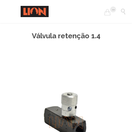
...


Válvula retenção 1.4