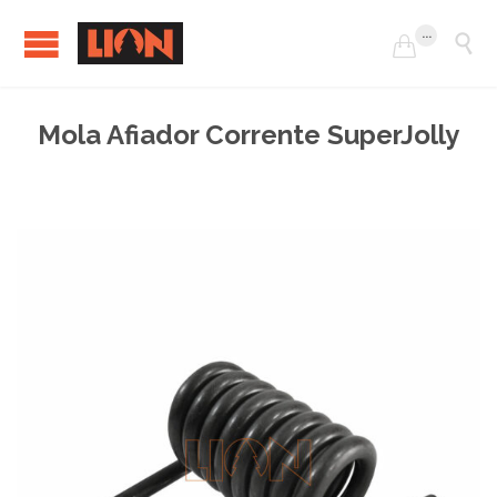
...


Mola Afiador Corrente SuperJolly