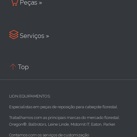

Peças »

Serviços »

Top
LION EQUIPAMENTOS:
Especialistas em peças de reposição para cabeçote florestal.
Trabalhamos com as principais marcas do mercado florestal:
Oregon®, Baltrotors, Leine Linde, Motomit IT, Eaton, Parker.
Contamos com os serviços de customização