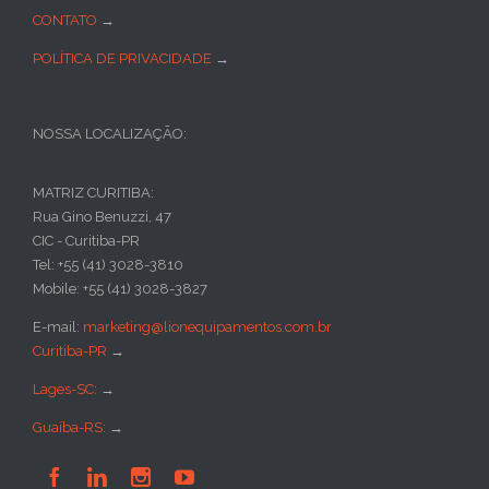
CONTATO
→
POLÍTICA DE PRIVACIDADE
→
NOSSA LOCALIZAÇÃO:
MATRIZ CURITIBA:
Rua Gino Benuzzi, 47
CIC - Curitiba-PR
Tel: +55 (41) 3028-3810
Mobile: +55 (41) 3028-3827
E-mail:
marketing@lionequipamentos.com.br
Curitiba-PR
→
Lages-SC:
→
Guaíba-RS:
→



