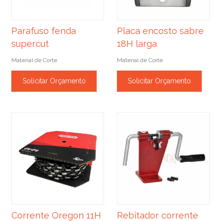
Parafuso fenda
Placa encosto sabre
supercut
18H larga
Material de Corte
Material de Corte
Solicitar Orçamento
Solicitar Orçamento
Corrente Oregon 11H
Rebitador corrente