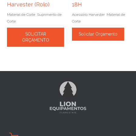
Harvester (Rolo)
18H
Material de Corte
Suprimento de
Acessório Harvester
Material de
,
,
Corte
Corte
SOLICITAR
Solicitar Orçamento
ORÇAMENTO