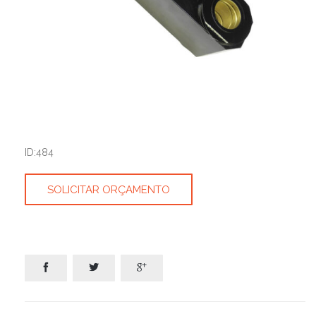
ID:484
SOLICITAR ORÇAMENTO


