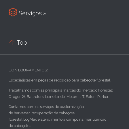

Serviços »

Top
LION EQUIPAMENTOS:
Especialistas em peças de reposição para cabeçote florestal.
Trabalhamos com as principais marcas do mercado florestal:
Oregon®, Baltrotors, Leine Linde, Motomit IT, Eaton, Parker.
Contamos com os serviços de customização
de harvester, recuperação de cabeçote
florestal LogMax e atendimento a campo na manutenção
de cabeçotes.