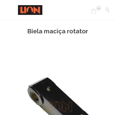
...


Biela maciça rotator