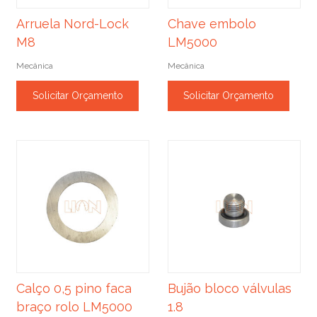
Arruela Nord-Lock
Chave embolo
M8
LM5000
Mecânica
Mecânica
Solicitar Orçamento
Solicitar Orçamento
Calço 0,5 pino faca
Bujão bloco válvulas
braço rolo LM5000
1.8