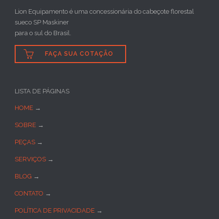
Lion Equipamento é uma concessionária do cabeçote florestal
sueco SP Maskiner
para o sul do Brasil.

FAÇA SUA COTAÇÃO
LISTA DE PÁGINAS
HOME
→
SOBRE
→
PEÇAS
→
SERVIÇOS
→
BLOG
→
CONTATO
→
POLÍTICA DE PRIVACIDADE
→