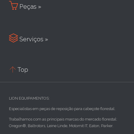

Peças »

Serviços »

Top
LION EQUIPAMENTOS:
Especialistas em peças de reposição para cabeçote florestal.
Trabalhamos com as principais marcas do mercado florestal:
Oregon®, Baltrotors, Leine Linde, Motomit IT, Eaton, Parker.