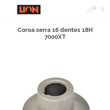
...


Coroa serra 16 dentes 18H
7000XT