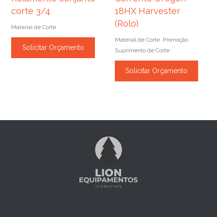
corte 3/4
18HX Harvester
(Rolo)
Material de Corte
Material de Corte
Promoção
,
,
Solicitar Orçamento
Suprimento de Corte
Solicitar Orçamento