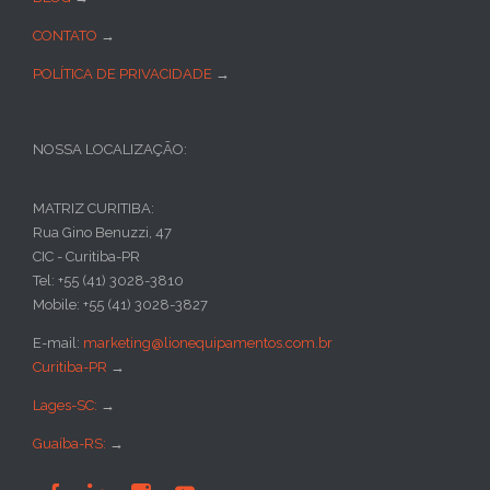
CONTATO
→
POLÍTICA DE PRIVACIDADE
→
NOSSA LOCALIZAÇÃO:
MATRIZ CURITIBA:
Rua Gino Benuzzi, 47
CIC - Curitiba-PR
Tel: +55 (41) 3028-3810
Mobile: +55 (41) 3028-3827
E-mail:
marketing@lionequipamentos.com.br
Curitiba-PR
→
Lages-SC:
→
Guaíba-RS:
→