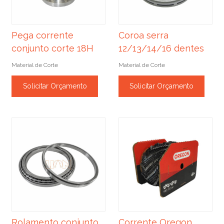
Pega corrente
Coroa serra
conjunto corte 18H
12/13/14/16 dentes
Material de Corte
Material de Corte
Solicitar Orçamento
Solicitar Orçamento
Rolamento conjunto
Corrente Oregon