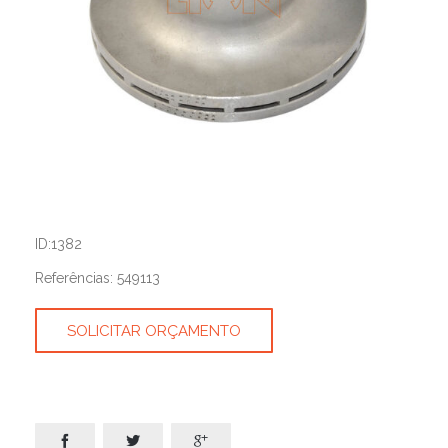
ID:1382
Referências: 549113
SOLICITAR ORÇAMENTO


