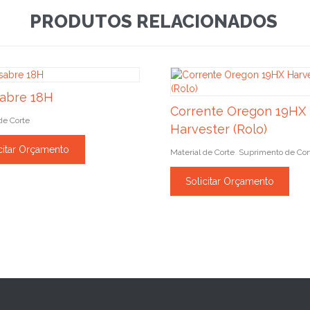
PRODUTOS RELACIONADOS
sabre 18H
Corrente Oregon 19HX
de Corte
Harvester (Rolo)
citar Orçamento
Material de Corte
Suprimento de Cor
,
Solicitar Orçamento