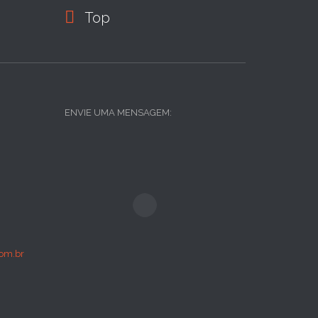

Top
ENVIE UMA MENSAGEM:
om.br