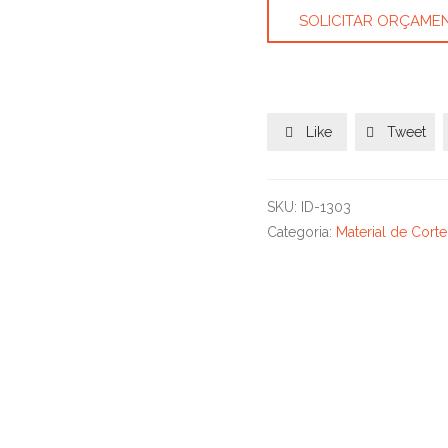
SOLICITAR ORÇAME
Like
Tweet


SKU:
ID-1303
Categoria:
Material de Corte