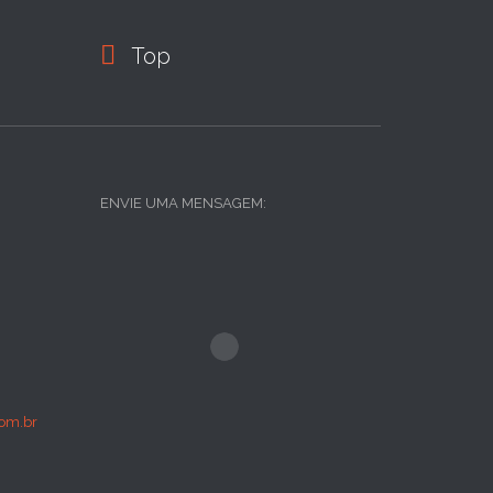

Top
ENVIE UMA MENSAGEM:
om.br