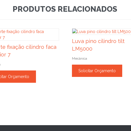
PRODUTOS RELACIONADOS
Luva pino cilindro tilt
te fixação cilindro faca
LM5000
ior 7
Mecânica
a
Solicitar Orçamento
citar Orçamento