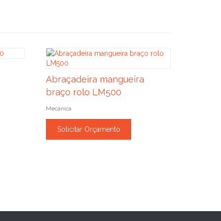
Abraçadeira mangueira
braço rolo LM500
Mecânica
Solicitar Orçamento