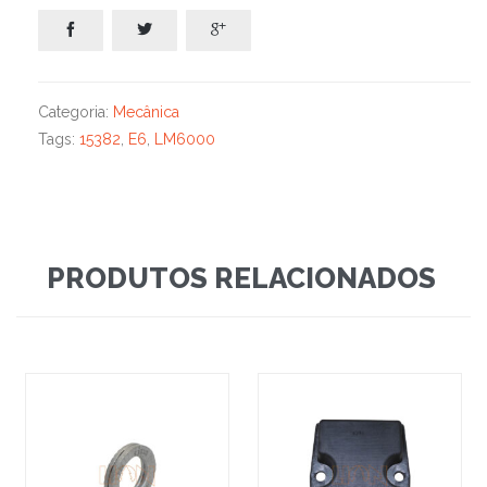



Categoria:
Mecânica
Tags:
15382
,
E6
,
LM6000
PRODUTOS RELACIONADOS