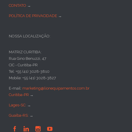
CONTATO
→
POLÍTICA DE PRIVACIDADE
→
NOSSA LOCALIZAÇÃO:
MATRIZ CURITIBA:
Rua Gino Benuzzi, 47
CIC - Curitiba-PR
Tel: +55 (41) 3028-3810
Mobile: +55 (41) 3028-3827
E-mail:
marketing@lionequipamentos.com.br
Curitiba-PR
→
Lages-SC:
→
Guaíba-RS:
→



