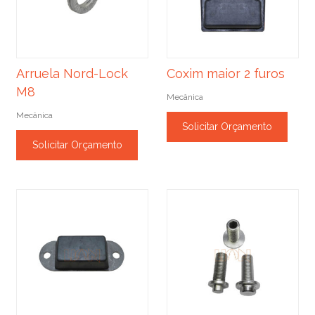
Arruela Nord-Lock
Coxim maior 2 furos
M8
Mecânica
Mecânica
Solicitar Orçamento
Solicitar Orçamento