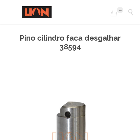
...


Pino cilindro faca desgalhar
38594