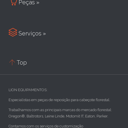

Peças »

Serviços »

Top
LION EQUIPAMENTOS:
Especialistas em peças de reposição para cabeçote florestal.
Trabalhamos com as principais marcas do mercado florestal:
Oregon®, Baltrotors, Leine Linde, Motomit IT, Eaton, Parker.
Contamos com os serviços de customização