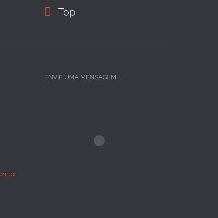

Top
ENVIE UMA MENSAGEM:
om.br