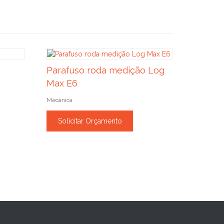
Parafuso roda medição Log
Max E6
Mecânica
Solicitar Orçamento