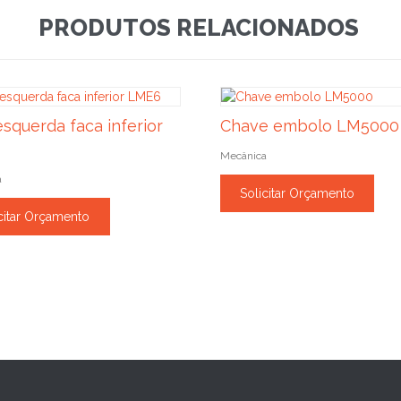
PRODUTOS RELACIONADOS
esquerda faca inferior
Chave embolo LM5000
Mecânica
a
Solicitar Orçamento
citar Orçamento